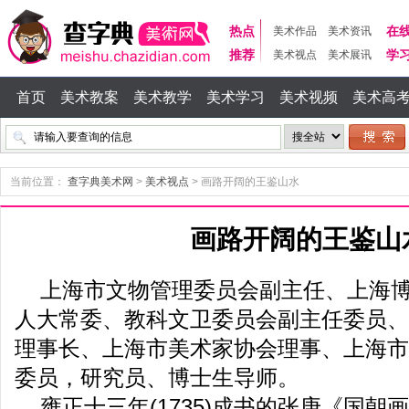
热点
在
美术作品
美术资讯
推荐
学
美术视点
美术展讯
首页
美术教案
美术教学
美术学习
美术视频
美术高
当前位置：
查字典美术网
>
美术视点
>
画路开阔的王鉴山水
画路开阔的王鉴山
上海市文物管理委员会副主任、上海
人大常委、教科文卫委员会副主任委员、
理事长、上海市美术家协会理事、上海市
委员，研究员、博士生导师。
雍正十三年(1735)成书的张庚《国朝